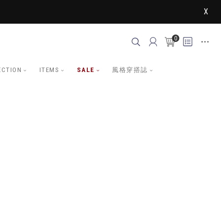
X
0
ECTION
ITEMS
SALE
風格穿搭誌