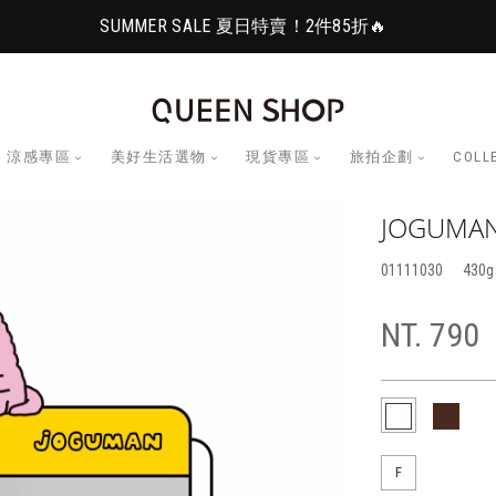
SUMMER SALE 夏日特賣！2件85折🔥
涼感專區
美好生活選物
現貨專區
旅拍企劃
COLL
JOGUM
01111030
430
NT. 790
F