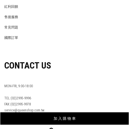
LIFE STORE
永續發展
穿搭特派員招募
穿搭特派員招募
GET HELP
會員權益
MEMBER
紅利回饋
REWARDS POINTS
售後服務
RETURN POLICY
常見問題
FAQ
國際訂單
OVERSEAS ORDERS
加 入 購 物 車
CONTACT US