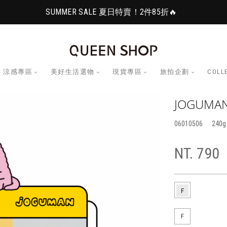
SUMMER SALE 夏日特賣！2件85折🔥
涼感專區
美好生活選物
現貨專區
旅拍企劃
COLL
JOGUMA
06010506
240
NT. 790
F