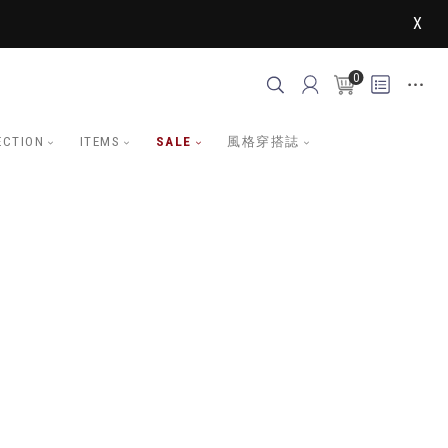
X
0
ECTION
ITEMS
SALE
風格穿搭誌