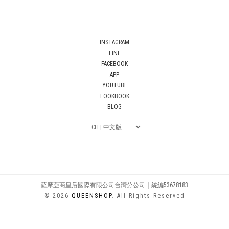
INSTAGRAM
LINE
FACEBOOK
APP
YOUTUBE
LOOKBOOK
BLOG
薩摩亞商皇后國際有限公司台灣分公司｜統編53678183
© 2026
QUEENSHOP
. All Rights Reserved