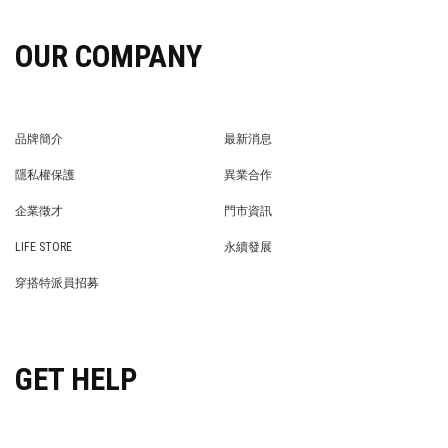
OUR COMPANY
品牌簡介
最新消息
BRAND STORY
NEWS
隱私權保護
異業合作
PRIVACY POLICY
BRAND COOPERATION
企業徵才
門市資訊
WE’RE HIRING!
STORE
LIFE STORE
永續發展
LIFE STORE
永續發展
穿搭特派員招募
穿搭特派員招募
GET HELP