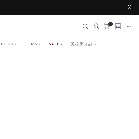
X
0
ECTION
ITEMS
SALE
風格穿搭誌