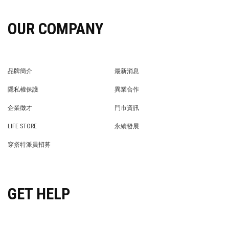
OUR COMPANY
品牌簡介
最新消息
BRAND STORY
NEWS
隱私權保護
異業合作
PRIVACY POLICY
BRAND COOPERATION
企業徵才
門市資訊
WE’RE HIRING!
STORE
LIFE STORE
永續發展
LIFE STORE
永續發展
穿搭特派員招募
穿搭特派員招募
GET HELP