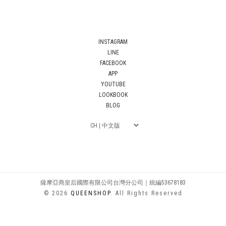
INSTAGRAM
LINE
FACEBOOK
APP
YOUTUBE
LOOKBOOK
BLOG
薩摩亞商皇后國際有限公司台灣分公司｜統編53678183
© 2026
QUEENSHOP
. All Rights Reserved