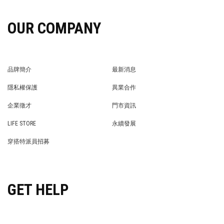
OUR COMPANY
品牌簡介
最新消息
BRAND STORY
NEWS
隱私權保護
異業合作
PRIVACY POLICY
BRAND COOPERATION
企業徵才
門市資訊
WE’RE HIRING!
STORE
LIFE STORE
永續發展
LIFE STORE
永續發展
穿搭特派員招募
穿搭特派員招募
GET HELP