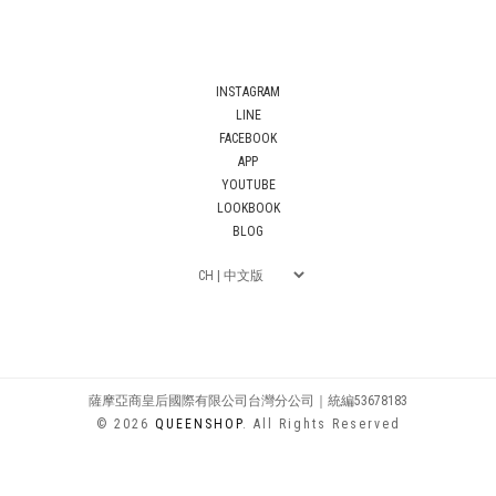
INSTAGRAM
LINE
FACEBOOK
APP
YOUTUBE
LOOKBOOK
BLOG
薩摩亞商皇后國際有限公司台灣分公司｜統編53678183
© 2026
QUEENSHOP
. All Rights Reserved