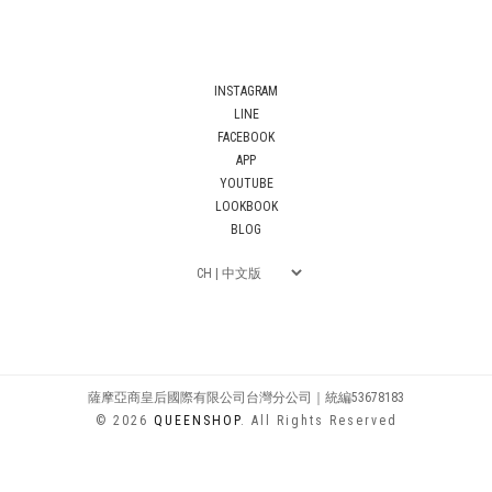
INSTAGRAM
LINE
FACEBOOK
APP
YOUTUBE
LOOKBOOK
BLOG
薩摩亞商皇后國際有限公司台灣分公司｜統編53678183
© 2026
QUEENSHOP
. All Rights Reserved