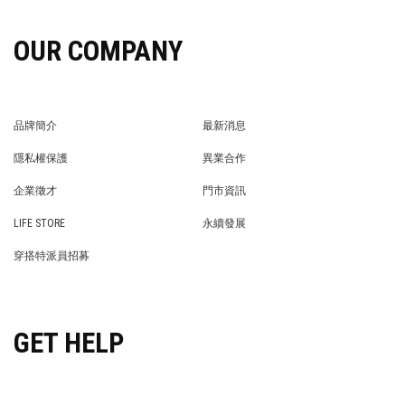
OUR COMPANY
品牌簡介
最新消息
BRAND STORY
NEWS
隱私權保護
異業合作
PRIVACY POLICY
BRAND COOPERATION
企業徵才
門市資訊
WE’RE HIRING!
STORE
LIFE STORE
永續發展
LIFE STORE
永續發展
穿搭特派員招募
穿搭特派員招募
GET HELP