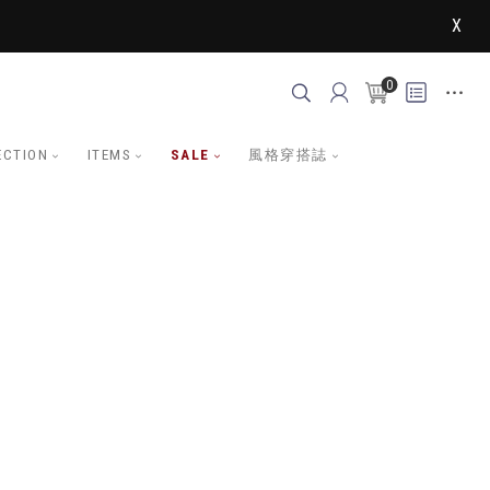
X
0
ECTION
ITEMS
SALE
風格穿搭誌