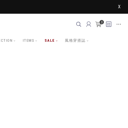
X
0
ECTION
ITEMS
SALE
風格穿搭誌