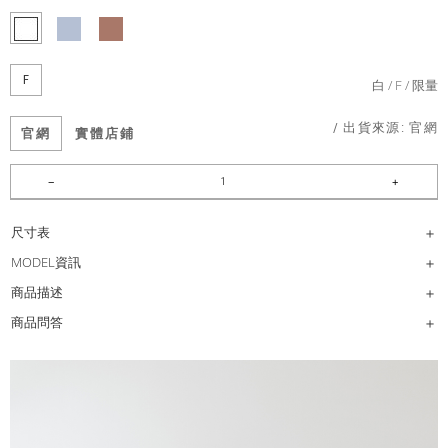
F
白
F
限量
/ 出貨來源:
官網
官網
實體店鋪
尺寸表
MODEL資訊
商品描述
商品問答