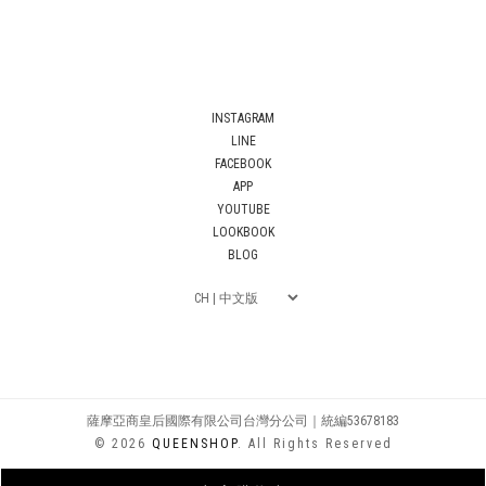
INSTAGRAM
LINE
FACEBOOK
APP
YOUTUBE
LOOKBOOK
BLOG
薩摩亞商皇后國際有限公司台灣分公司｜統編53678183
© 2026
QUEENSHOP
. All Rights Reserved