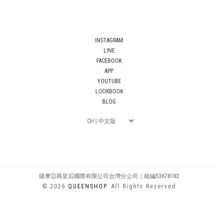
INSTAGRAM
LINE
FACEBOOK
APP
YOUTUBE
LOOKBOOK
BLOG
薩摩亞商皇后國際有限公司台灣分公司｜統編53678183
© 2026
QUEENSHOP
. All Rights Reserved