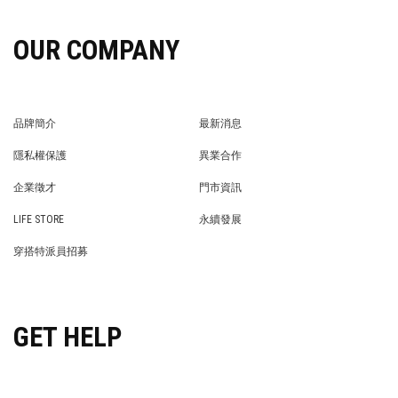
OUR COMPANY
品牌簡介
最新消息
BRAND STORY
NEWS
隱私權保護
異業合作
PRIVACY POLICY
BRAND COOPERATION
企業徵才
門市資訊
WE’RE HIRING!
STORE
LIFE STORE
永續發展
LIFE STORE
永續發展
穿搭特派員招募
穿搭特派員招募
GET HELP