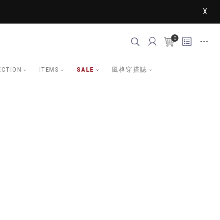
X
0
ECTION
ITEMS
SALE
風格穿搭誌