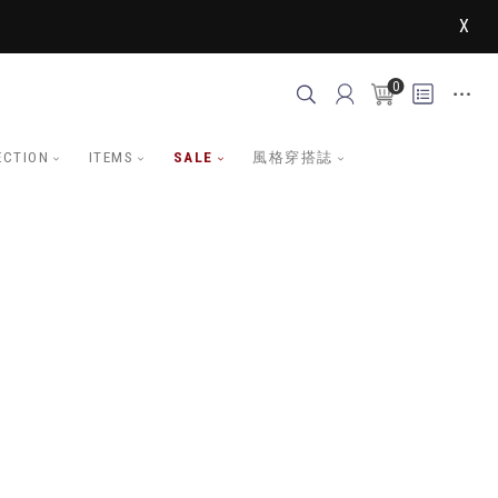
X
0
ECTION
ITEMS
SALE
風格穿搭誌