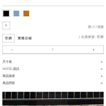
F
黑
F
現貨
/ 出貨來源:
官網
官網
實體店鋪
尺寸表
MODEL資訊
商品描述
商品問答