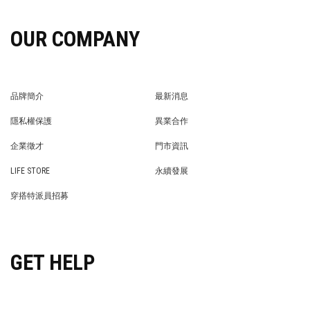
OUR COMPANY
品牌簡介
最新消息
BRAND STORY
NEWS
隱私權保護
異業合作
PRIVACY POLICY
BRAND COOPERATION
企業徵才
門市資訊
WE’RE HIRING!
STORE
LIFE STORE
永續發展
LIFE STORE
永續發展
穿搭特派員招募
穿搭特派員招募
GET HELP