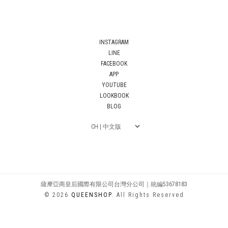
INSTAGRAM
LINE
FACEBOOK
APP
YOUTUBE
LOOKBOOK
BLOG
薩摩亞商皇后國際有限公司台灣分公司｜統編53678183
© 2026
QUEENSHOP
. All Rights Reserved