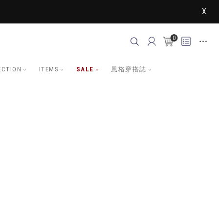
X
0
ECTION
ITEMS
SALE
風格穿搭誌