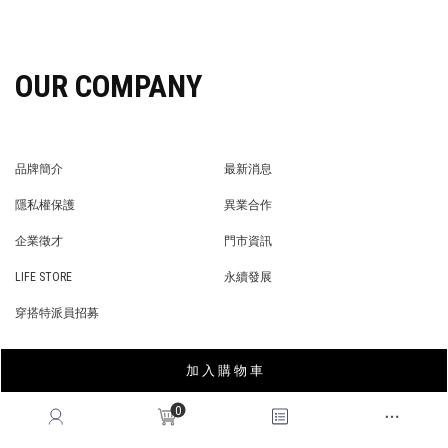
OUR COMPANY
品牌簡介
最新消息
BRAND STORY
NEWS
隱私權保護
異業合作
PRIVACY POLICY
BRAND COOPERATION
企業徵才
門市資訊
WE’RE HIRING!
STORE
LIFE STORE
永續發展
LIFE STORE
永續發展
穿搭特派員招募
穿搭特派員招募
加 入 購 物 車
GET HELP
0