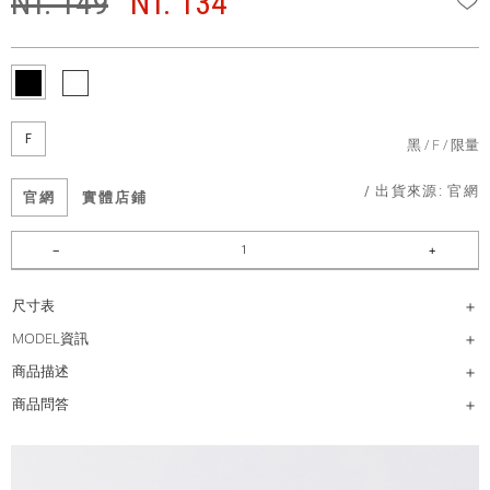
NT. 149
NT. 134
F
黑
F
限量
/ 出貨來源:
官網
官網
實體店鋪
尺寸表
MODEL資訊
商品描述
商品問答