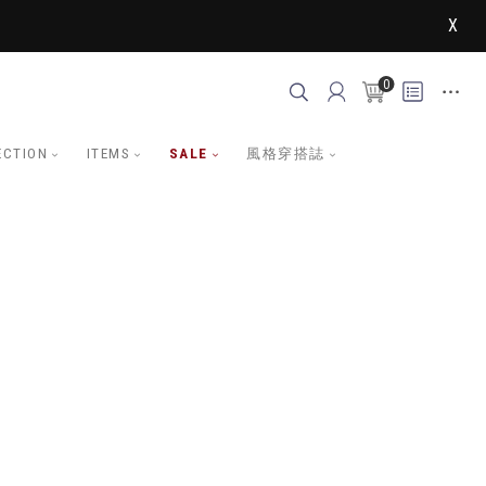
X
0
ECTION
ITEMS
SALE
風格穿搭誌