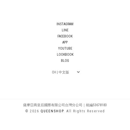
INSTAGRAM
LINE
FACEBOOK
APP
YOUTUBE
LOOKBOOK
BLOG
薩摩亞商皇后國際有限公司台灣分公司｜統編53678183
© 2026
QUEENSHOP
. All Rights Reserved