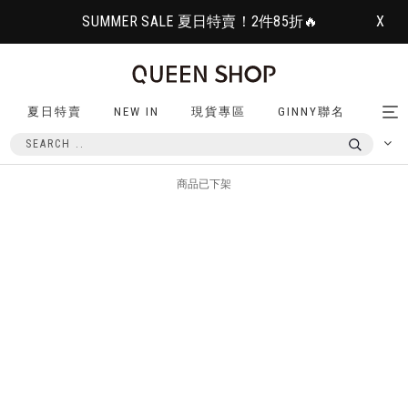
SUMMER SALE 夏日特賣！2件85折🔥
X
夏日特賣
NEW IN
現貨專區
GINNY聯名
Tog
nav
商品已下架