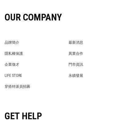
OUR COMPANY
品牌簡介
最新消息
BRAND STORY
NEWS
隱私權保護
異業合作
PRIVACY POLICY
BRAND COOPERATION
企業徵才
門市資訊
WE’RE HIRING!
STORE
LIFE STORE
永續發展
LIFE STORE
永續發展
穿搭特派員招募
穿搭特派員招募
GET HELP