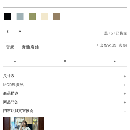
S
M
黑
S
已售完
/ 出貨來源:
官網
官網
實體店鋪
尺寸表
MODEL資訊
商品描述
商品問答
門市店員實穿推薦