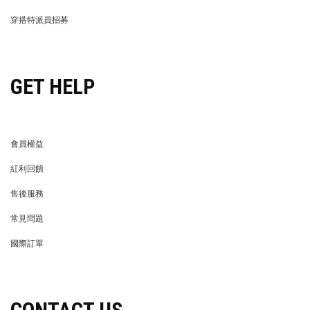
LIFE STORE
永續發展
穿搭特派員招募
穿搭特派員招募
GET HELP
會員權益
MEMBER
紅利回饋
REWARDS POINTS
售後服務
RETURN POLICY
常見問題
FAQ
國際訂單
OVERSEAS ORDERS