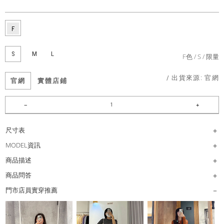
S
M
L
F色
S
限量
/ 出貨來源:
官網
官網
實體店鋪
尺寸表
MODEL資訊
商品描述
商品問答
門市店員實穿推薦