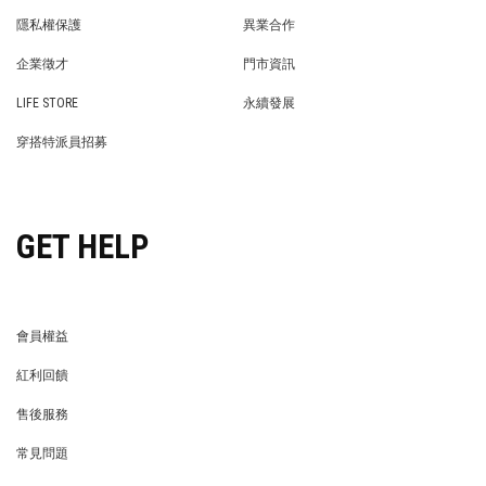
BRAND STORY
NEWS
隱私權保護
異業合作
PRIVACY POLICY
BRAND COOPERATION
企業徵才
門市資訊
WE’RE HIRING!
STORE
LIFE STORE
永續發展
LIFE STORE
永續發展
穿搭特派員招募
穿搭特派員招募
GET HELP
會員權益
MEMBER
紅利回饋
REWARDS POINTS
售後服務
RETURN POLICY
常見問題
FAQ