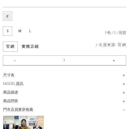
S
M
L
F色
S
現貨
/ 出貨來源:
官網
官網
實體店鋪
尺寸表
MODEL資訊
商品描述
商品問答
門市店員實穿推薦