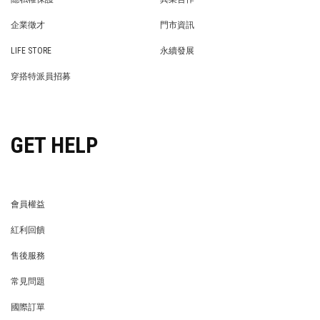
PRIVACY POLICY
BRAND COOPERATION
企業徵才
門市資訊
WE’RE HIRING!
STORE
LIFE STORE
永續發展
LIFE STORE
永續發展
穿搭特派員招募
穿搭特派員招募
GET HELP
會員權益
MEMBER
紅利回饋
REWARDS POINTS
售後服務
RETURN POLICY
常見問題
FAQ
國際訂單