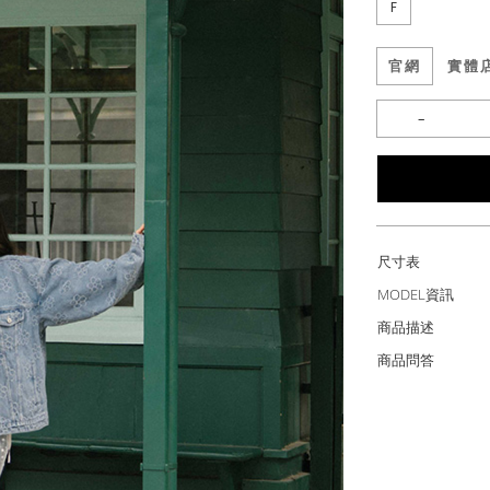
F
官網
實體
尺寸表
MODEL資訊
商品描述
商品問答