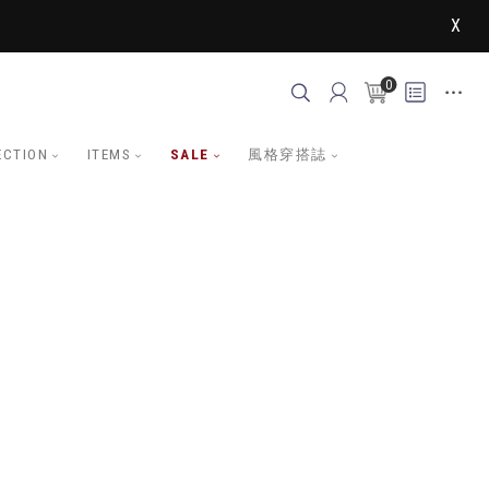
X
0
ECTION
ITEMS
SALE
風格穿搭誌