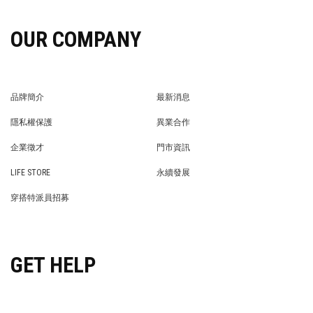
OUR COMPANY
品牌簡介
最新消息
BRAND STORY
NEWS
隱私權保護
異業合作
PRIVACY POLICY
BRAND COOPERATION
企業徵才
門市資訊
WE’RE HIRING!
STORE
LIFE STORE
永續發展
LIFE STORE
永續發展
穿搭特派員招募
穿搭特派員招募
GET HELP