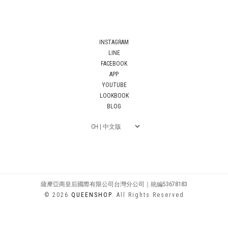
INSTAGRAM
LINE
FACEBOOK
APP
YOUTUBE
LOOKBOOK
BLOG
薩摩亞商皇后國際有限公司台灣分公司｜統編53678183
© 2026
QUEENSHOP
. All Rights Reserved