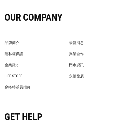
OUR COMPANY
品牌簡介
最新消息
BRAND STORY
NEWS
隱私權保護
異業合作
PRIVACY POLICY
BRAND COOPERATION
企業徵才
門市資訊
WE’RE HIRING!
STORE
LIFE STORE
永續發展
LIFE STORE
永續發展
穿搭特派員招募
穿搭特派員招募
GET HELP