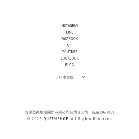
INSTAGRAM
LINE
FACEBOOK
APP
YOUTUBE
LOOKBOOK
BLOG
薩摩亞商皇后國際有限公司台灣分公司｜統編53678183
© 2026
QUEENSHOP
. All Rights Reserved