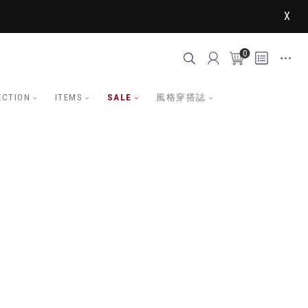
X
0
ECTION
ITEMS
SALE
風格穿搭誌