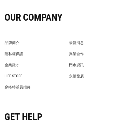
OUR COMPANY
品牌簡介
最新消息
BRAND STORY
NEWS
隱私權保護
異業合作
PRIVACY POLICY
BRAND COOPERATION
企業徵才
門市資訊
WE’RE HIRING!
STORE
LIFE STORE
永續發展
LIFE STORE
永續發展
穿搭特派員招募
穿搭特派員招募
GET HELP