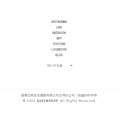
INSTAGRAM
LINE
FACEBOOK
APP
YOUTUBE
LOOKBOOK
BLOG
薩摩亞商皇后國際有限公司台灣分公司｜統編53678183
© 2026
QUEENSHOP
. All Rights Reserved