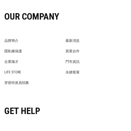
OUR COMPANY
品牌簡介
最新消息
BRAND STORY
NEWS
隱私權保護
異業合作
PRIVACY POLICY
BRAND COOPERATION
企業徵才
門市資訊
WE’RE HIRING!
STORE
LIFE STORE
永續發展
LIFE STORE
永續發展
穿搭特派員招募
穿搭特派員招募
GET HELP