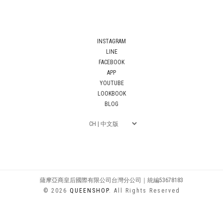
INSTAGRAM
LINE
FACEBOOK
APP
YOUTUBE
LOOKBOOK
BLOG
薩摩亞商皇后國際有限公司台灣分公司｜統編53678183
© 2026
QUEENSHOP
. All Rights Reserved