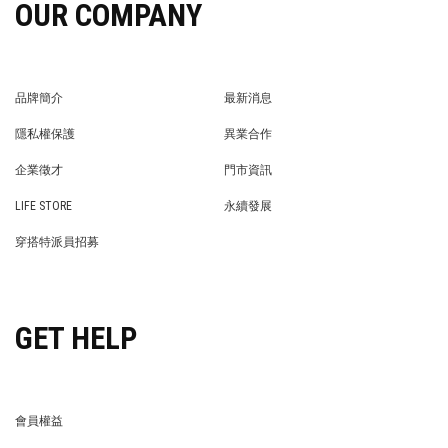
OUR COMPANY
品牌簡介
最新消息
BRAND STORY
NEWS
隱私權保護
異業合作
PRIVACY POLICY
BRAND COOPERATION
企業徵才
門市資訊
WE’RE HIRING!
STORE
LIFE STORE
永續發展
LIFE STORE
永續發展
穿搭特派員招募
穿搭特派員招募
GET HELP
會員權益
MEMBER