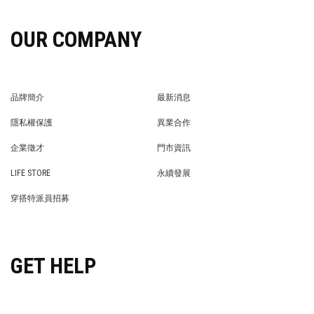
OUR COMPANY
品牌簡介
最新消息
BRAND STORY
NEWS
隱私權保護
異業合作
PRIVACY POLICY
BRAND COOPERATION
企業徵才
門市資訊
WE’RE HIRING!
STORE
LIFE STORE
永續發展
LIFE STORE
永續發展
穿搭特派員招募
穿搭特派員招募
GET HELP