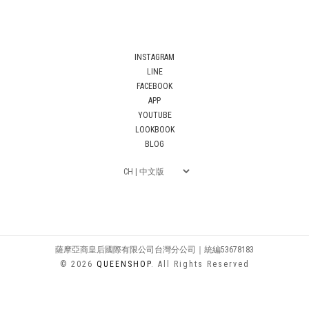
INSTAGRAM
LINE
FACEBOOK
APP
YOUTUBE
LOOKBOOK
BLOG
薩摩亞商皇后國際有限公司台灣分公司｜統編53678183
© 2026
QUEENSHOP
. All Rights Reserved