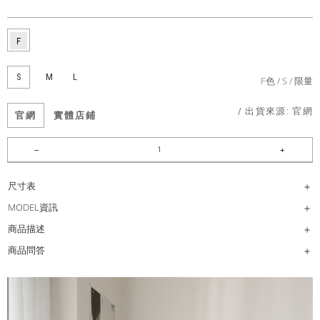
S
M
L
F色
S
限量
/ 出貨來源:
官網
官網
實體店鋪
尺寸表
MODEL資訊
商品描述
商品問答