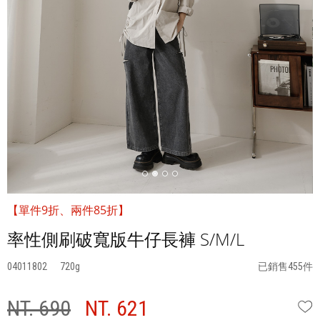
【單件9折、兩件85折】
率性側刷破寬版牛仔長褲 S/M/L
04011802
720
已銷售455件
NT. 690
NT. 621
W