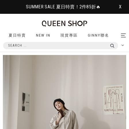
SUMMER SALE 夏日特賣！2件85折🔥
X
夏日特賣
NEW IN
現貨專區
GINNY聯名
Tog
nav