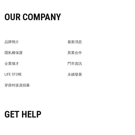
OUR COMPANY
品牌簡介
最新消息
BRAND STORY
NEWS
隱私權保護
異業合作
PRIVACY POLICY
BRAND COOPERATION
企業徵才
門市資訊
WE’RE HIRING!
STORE
LIFE STORE
永續發展
LIFE STORE
永續發展
穿搭特派員招募
穿搭特派員招募
GET HELP