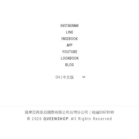
INSTAGRAM
LINE
FACEBOOK
APP
YOUTUBE
LOOKBOOK
BLOG
薩摩亞商皇后國際有限公司台灣分公司｜統編53678183
© 2026
QUEENSHOP
. All Rights Reserved