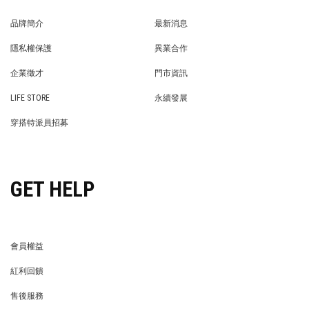
品牌簡介
最新消息
BRAND STORY
NEWS
隱私權保護
異業合作
PRIVACY POLICY
BRAND COOPERATION
企業徵才
門市資訊
WE’RE HIRING!
STORE
LIFE STORE
永續發展
LIFE STORE
永續發展
穿搭特派員招募
穿搭特派員招募
GET HELP
會員權益
MEMBER
紅利回饋
REWARDS POINTS
售後服務