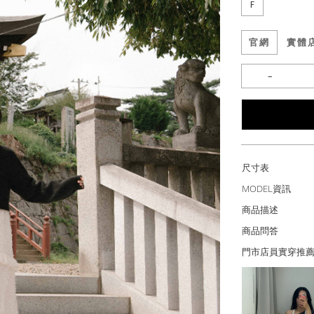
F
官網
實體
尺寸表
MODEL資訊
商品描述
商品問答
門市店員實穿推