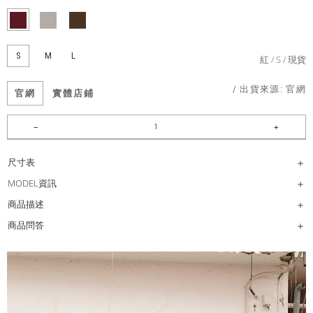
S
M
L
紅
S
現貨
/ 出貨來源:
官網
官網
實體店鋪
尺寸表
MODEL資訊
商品描述
商品問答