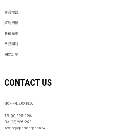
OUR COMPANY
品牌簡介
最新消息
BRAND STORY
NEWS
隱私權保護
異業合作
PRIVACY POLICY
BRAND COOPERATION
企業徵才
門市資訊
WE’RE HIRING!
STORE
LIFE STORE
永續發展
LIFE STORE
永續發展
穿搭特派員招募
穿搭特派員招募