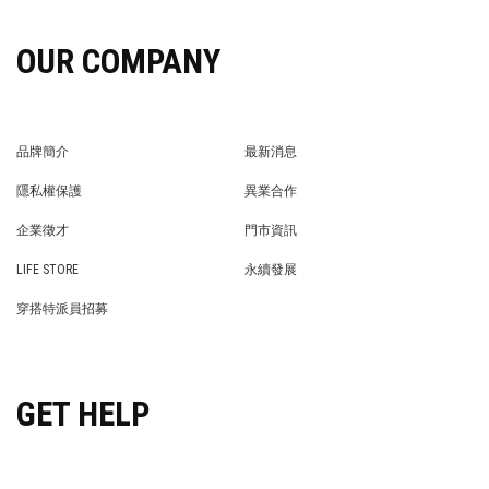
OUR COMPANY
品牌簡介
最新消息
BRAND STORY
NEWS
隱私權保護
異業合作
PRIVACY POLICY
BRAND COOPERATION
企業徵才
門市資訊
WE’RE HIRING!
STORE
LIFE STORE
永續發展
LIFE STORE
永續發展
穿搭特派員招募
穿搭特派員招募
GET HELP