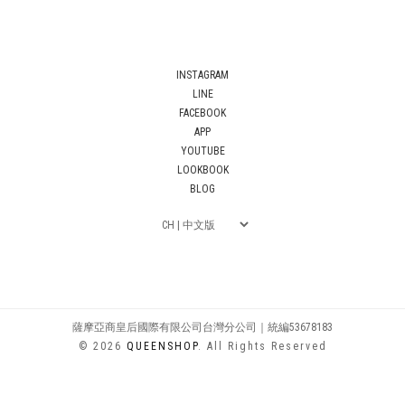
INSTAGRAM
LINE
FACEBOOK
APP
YOUTUBE
LOOKBOOK
BLOG
薩摩亞商皇后國際有限公司台灣分公司｜統編53678183
© 2026
QUEENSHOP
. All Rights Reserved