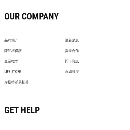
OUR COMPANY
品牌簡介
最新消息
BRAND STORY
NEWS
隱私權保護
異業合作
PRIVACY POLICY
BRAND COOPERATION
企業徵才
門市資訊
WE’RE HIRING!
STORE
LIFE STORE
永續發展
LIFE STORE
永續發展
穿搭特派員招募
穿搭特派員招募
GET HELP