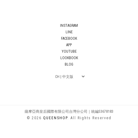
INSTAGRAM
LINE
FACEBOOK
APP
YOUTUBE
LOOKBOOK
BLOG
薩摩亞商皇后國際有限公司台灣分公司｜統編53678183
© 2026
QUEENSHOP
. All Rights Reserved