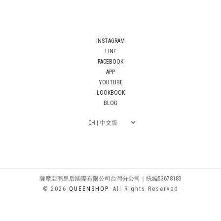
INSTAGRAM
LINE
FACEBOOK
APP
YOUTUBE
LOOKBOOK
BLOG
薩摩亞商皇后國際有限公司台灣分公司｜統編53678183
© 2026
QUEENSHOP
. All Rights Reserved