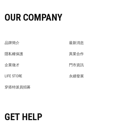
OUR COMPANY
品牌簡介
最新消息
BRAND STORY
NEWS
隱私權保護
異業合作
PRIVACY POLICY
BRAND COOPERATION
企業徵才
門市資訊
WE’RE HIRING!
STORE
LIFE STORE
永續發展
LIFE STORE
永續發展
穿搭特派員招募
穿搭特派員招募
GET HELP