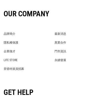
OUR COMPANY
品牌簡介
最新消息
BRAND STORY
NEWS
隱私權保護
異業合作
PRIVACY POLICY
BRAND COOPERATION
企業徵才
門市資訊
WE’RE HIRING!
STORE
LIFE STORE
永續發展
LIFE STORE
永續發展
穿搭特派員招募
穿搭特派員招募
GET HELP