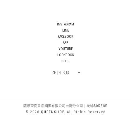
INSTAGRAM
LINE
FACEBOOK
APP
YOUTUBE
LOOKBOOK
BLOG
薩摩亞商皇后國際有限公司台灣分公司｜統編53678183
© 2026
QUEENSHOP
. All Rights Reserved