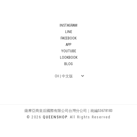
INSTAGRAM
LINE
FACEBOOK
APP
YOUTUBE
LOOKBOOK
BLOG
薩摩亞商皇后國際有限公司台灣分公司｜統編53678183
© 2026
QUEENSHOP
. All Rights Reserved