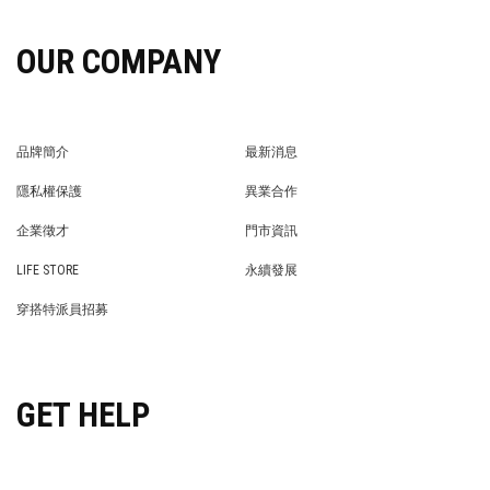
OUR COMPANY
品牌簡介
最新消息
BRAND STORY
NEWS
隱私權保護
異業合作
PRIVACY POLICY
BRAND COOPERATION
企業徵才
門市資訊
WE’RE HIRING!
STORE
LIFE STORE
永續發展
LIFE STORE
永續發展
穿搭特派員招募
穿搭特派員招募
GET HELP