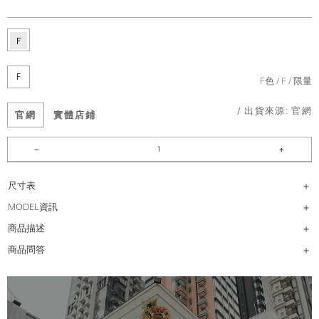
F
F色
F
限量
/ 出貨來源:
官網
官網
實體店鋪
尺寸表
MODEL資訊
商品描述
商品問答