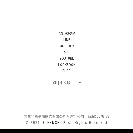
INSTAGRAM
LINE
FACEBOOK
APP
YOUTUBE
LOOKBOOK
BLOG
薩摩亞商皇后國際有限公司台灣分公司｜統編53678183
© 2026
QUEENSHOP
. All Rights Reserved