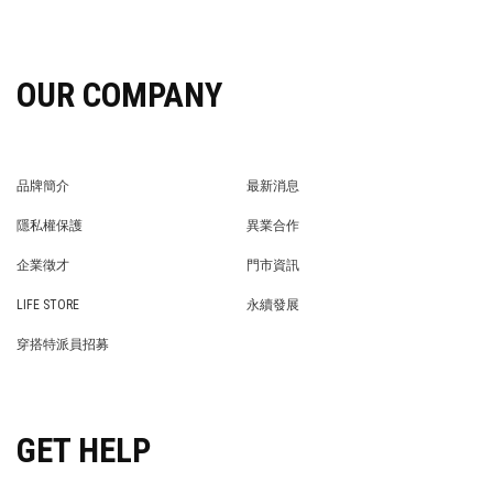
OUR COMPANY
品牌簡介
最新消息
BRAND STORY
NEWS
隱私權保護
異業合作
PRIVACY POLICY
BRAND COOPERATION
企業徵才
門市資訊
WE’RE HIRING!
STORE
LIFE STORE
永續發展
LIFE STORE
永續發展
穿搭特派員招募
穿搭特派員招募
GET HELP