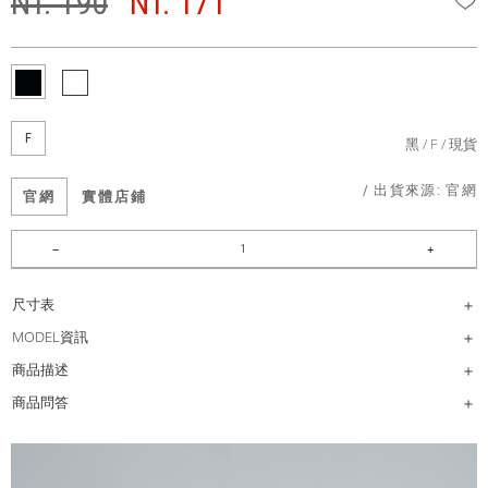
NT. 190
NT. 171
F
黑
F
現貨
/ 出貨來源:
官網
官網
實體店鋪
尺寸表
MODEL資訊
商品描述
商品問答