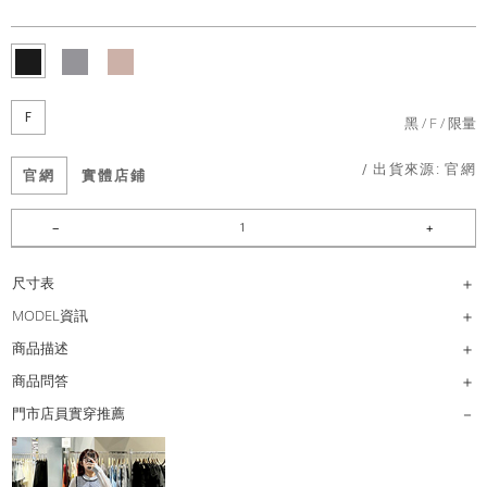
F
黑
F
限量
/ 出貨來源:
官網
官網
實體店鋪
尺寸表
MODEL資訊
商品描述
商品問答
門市店員實穿推薦