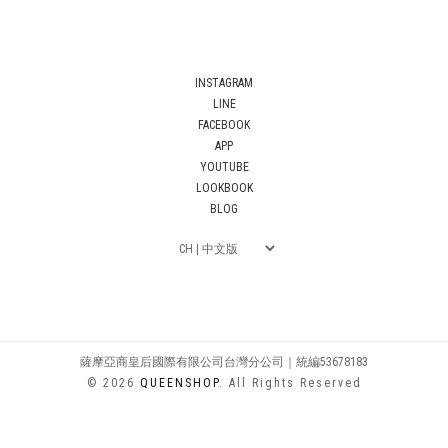
INSTAGRAM
LINE
FACEBOOK
APP
YOUTUBE
LOOKBOOK
BLOG
薩摩亞商皇后國際有限公司台灣分公司｜統編53678183
© 2026
QUEENSHOP
. All Rights Reserved