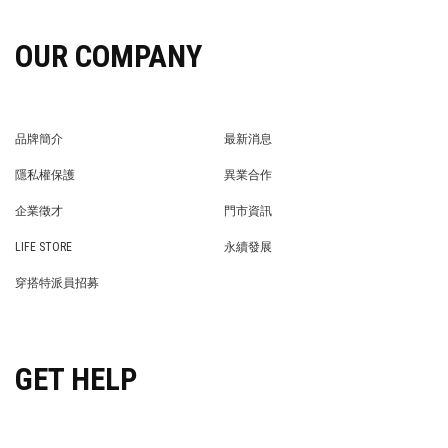
OUR COMPANY
品牌簡介
最新消息
BRAND STORY
NEWS
隱私權保護
異業合作
PRIVACY POLICY
BRAND COOPERATION
企業徵才
門市資訊
WE’RE HIRING!
STORE
LIFE STORE
永續發展
LIFE STORE
永續發展
穿搭特派員招募
穿搭特派員招募
GET HELP