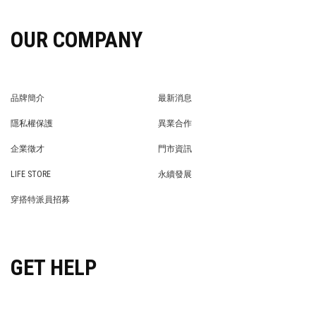
OUR COMPANY
品牌簡介
最新消息
BRAND STORY
NEWS
隱私權保護
異業合作
PRIVACY POLICY
BRAND COOPERATION
企業徵才
門市資訊
WE’RE HIRING!
STORE
LIFE STORE
永續發展
LIFE STORE
永續發展
穿搭特派員招募
穿搭特派員招募
GET HELP