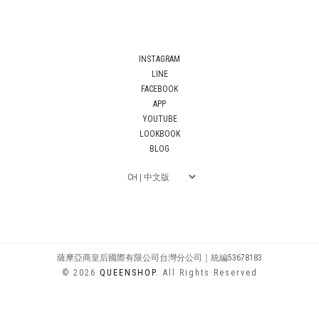
INSTAGRAM
LINE
FACEBOOK
APP
YOUTUBE
LOOKBOOK
BLOG
薩摩亞商皇后國際有限公司台灣分公司｜統編53678183
© 2026
QUEENSHOP
. All Rights Reserved