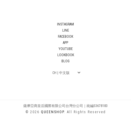
INSTAGRAM
LINE
FACEBOOK
APP
YOUTUBE
LOOKBOOK
BLOG
薩摩亞商皇后國際有限公司台灣分公司｜統編53678183
© 2026
QUEENSHOP
. All Rights Reserved