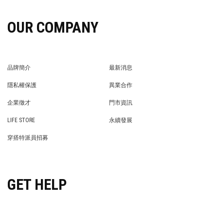
OUR COMPANY
品牌簡介
最新消息
BRAND STORY
NEWS
隱私權保護
異業合作
PRIVACY POLICY
BRAND COOPERATION
企業徵才
門市資訊
WE’RE HIRING!
STORE
LIFE STORE
永續發展
LIFE STORE
永續發展
穿搭特派員招募
穿搭特派員招募
GET HELP